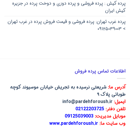
پرده کیش : پرده فروشی و پرده دوزی و دوخت پرده در جزیره
کیش ایران
پرده غرب تهران: پرده فروشی و قیمت فروش پرده در غرب تهران
> ۰۹۱۲۵۰۳۹۰۰۳
اطلاعات تماس پرده فروش
آدرس ما:
شریعتی نرسیده به تجریش خیابان موسیوند کوچه
طوبائی پلاک ۹
ایمیل:
info@pardehforoush.ir
تلفن دفتر:
02122203725
موبایل مدیریت:
09125039003
وب سایت ما:
www.pardehforoush.ir