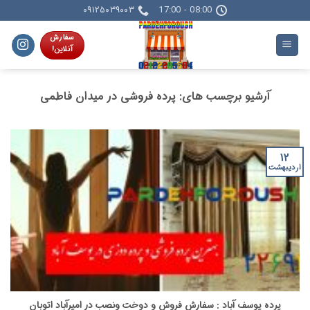
Skip
۰۹۱۲۵۰۳۹۰۰۳
08:00 - 17:00
to
سفارش
content
آنلاین!
آرشیو برچسب های:
پرده فروشی در میدان فاطمی
۱۲
اردیبهشت
پرده یوسف آباد : سفارش فروش و دوخت ونصب در امیرآباد اتوبان