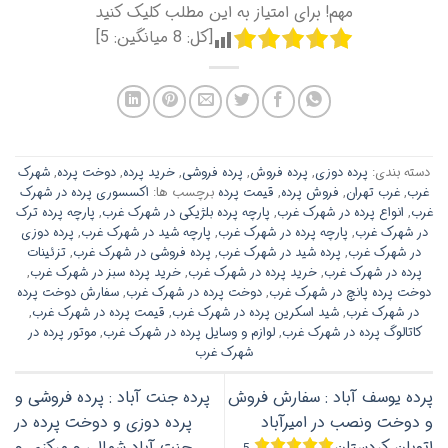
مهم! برای امتیاز به این مطلب کلیک کنید
[کل:
8
میانگین:
5
]
دسته بندی:
پرده دوزی
,
پرده فروش
,
پرده فروشی
,
خرید پرده
,
دوخت پرده
,
شهرک
غرب
,
غرب تهران
,
فروش پرده
,
قیمت پرده
برچسب ها:
اکسسوری پرده در شهرک
غرب
,
انواع پرده در شهرک غرب
,
پارچه پرده بلژیکی در شهرک غرب
,
پارچه پرده ترک
در شهرک غرب
,
پارچه پرده در شهرک غرب
,
پارچه شید در شهرک غرب
,
پرده دوزی
در شهرک غرب
,
پرده شید در شهرک غرب
,
پرده فروشی در شهرک غرب
,
تزئینات
پرده در شهرک غرب
,
خرید پرده در شهرک غرب
,
خرید پرده سبز در شهرک غرب
,
دوخت پرده پانچ در شهرک غرب
,
دوخت پرده در شهرک غرب
,
سفارش دوخت پرده
در شهرک غرب
,
شید اسکرین پرده در شهرک غرب
,
قیمت پرده در شهرک غرب
,
کاتالوگ پرده در شهرک غرب
,
لوازم و وسایل پرده در شهرک غرب
,
موتور پرده در
شهرک غرب
پرده یوسف آباد : سفارش فروش
پرده جنت آباد : پرده فروشی و
و دوخت ونصب در امیرآباد
پرده دوزی و دوخت پرده در
اتوبان کردستان
جنت آباد شمالی و مرکزی و