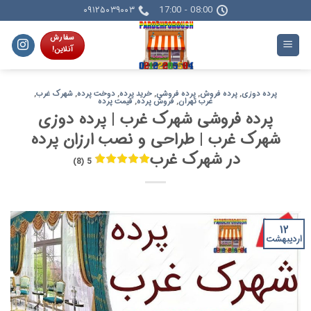
Skip
۰۹۱۲۵۰۳۹۰۰۳
08:00 - 17:00
to
سفارش
content
آنلاین!
پرده دوزی
,
پرده فروش
,
پرده فروشی
,
خرید پرده
,
دوخت پرده
,
شهرک غرب
,
غرب تهران
,
فروش پرده
,
قیمت پرده
پرده فروشی شهرک غرب | پرده دوزی
شهرک غرب | طراحی و نصب ارزان پرده
در شهرک غرب
5 (8)
۱۲
اردیبهشت