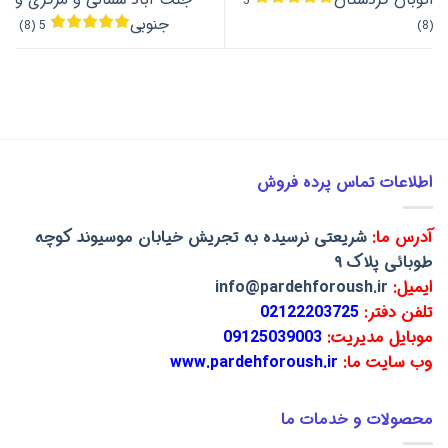
5
جنوبی
5 (8)
(8)
اطلاعات تماس پرده فروش
آدرس ما:
شریعتی نرسیده به تجریش خیابان موسیوند کوچه
طوبائی پلاک ۹
ایمیل:
info@pardehforoush.ir
تلفن دفتر:
02122203725
موبایل مدیریت:
09125039003
وب سایت ما:
www.pardehforoush.ir
محصولات و خدمات ما