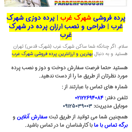
پرده فروشی
شهرک غرب
| پرده دوزی شهرک
غرب | طراحی و نصب ارزان پرده در شهرک
غرب
سلام. اگر چنانکه شما ساکن شهرک غرب (شهرک قدس) تهران
هستید و به دنبال
بهترین و ارزانترین پرده فروشی شهرک غرب
هستید حتما فرصت سفارش دوخت و دوز و نصب پرده
مورد نظرتان از طریق ما را از دست ندهید.
شماره های تماس با عبارتند از :
تلفن دفتر:
۰۲۱۲۲۶۹۴۰۸۴
موبایل مدیریت:
۰۹۱۲۵۰۳۹۰۰۳
همچنین شما می توانید از طریق ثبت
سفارش آنلاین
و
برگه تماس با ما
با کارشناسان ما در تماس باشید.