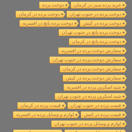
خرید پرده سبز در کرمان
دوخت پرده
دوخت پرده در جنوب تهران
دوخت پرده در کرمان
دوخت پرده در کیش
دوخت پرده پانچ در افسریه
دوخت پرده پانچ در جنوب تهران
دوخت پرده پانچ در کرمان
سفارش دوخت پرده در افسریه
سفارش دوخت پرده در جنوب تهران
سفارش دوخت پرده در کرمان
سفارش دوخت پرده در کیش
شید اسکرین پرده در افسریه
شید اسکرین پرده در جنوب تهران
قیمت پرده در جنوب تهران
قیمت پرده در کرمان
قیمت پرده در کیش
لوازم و وسایل پرده در افسریه
لوازم و وسایل پرده در جنوب تهران