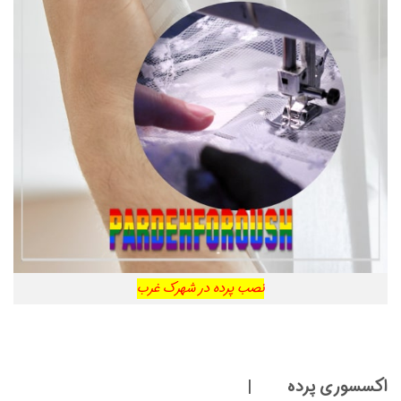
نصب پرده در شهرک غرب
اکسسوری پرده |