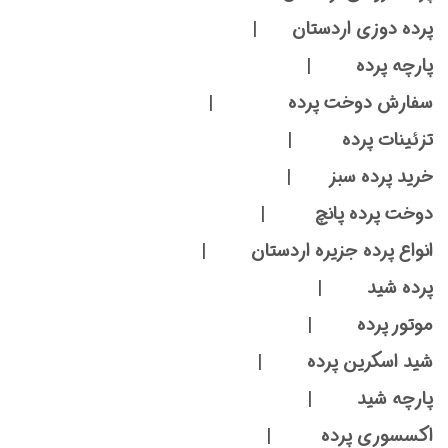
پرده دوزی اردستان |
پارچه پرده |
سفارش دوخت پرده |
تزئینات پرده |
خرید پرده سبز |
دوخت پرده پانچ |
انواع پرده جزیره اردستان |
پرده شید |
موتور پرده |
شید اسکرین پرده |
پارچه شید |
اکسسوری پرده |