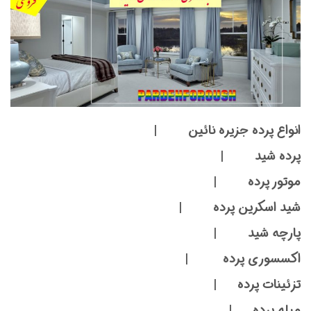
انواع پرده جزیره نائین |
پرده شید |
موتور پرده |
شید اسکرین پرده |
پارچه شید |
اکسسوری پرده |
تزئینات پرده |
میله پرده |