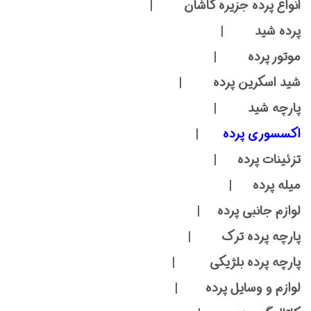
انواع پرده جزیره کاشان |
پرده شید |
موتور پرده |
شید اسکرین پرده |
پارچه شید |
اکسسوری پرده
|
تزئینات پرده |
میله پرده |
لوازم جانبی پرده |
پارچه پرده ترک |
پارچه پرده بلژیکی |
لوازم و وسایل پرده |