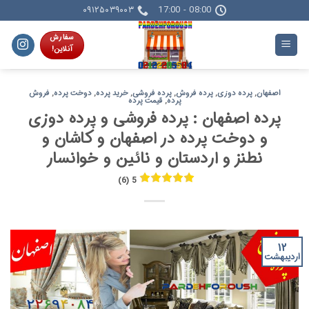
Skip
۰۹۱۲۵۰۳۹۰۰۳
08:00 - 17:00
to
سفارش
content
آنلاین!
اصفهان
,
پرده دوزی
,
پرده فروش
,
پرده فروشی
,
خرید پرده
,
دوخت پرده
,
فروش
پرده
,
قیمت پرده
پرده اصفهان : پرده فروشی و پرده دوزی
و دوخت پرده در اصفهان و کاشان و
نطنز و اردستان و نائین و خوانسار
5 (6)
۱۲
اردیبهشت