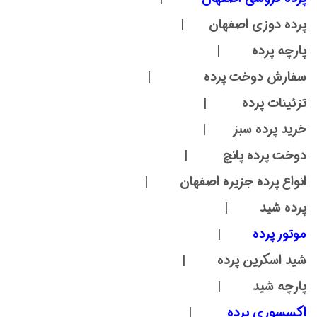
پرده دوزی اصفهان |
پارچه پرده |
سفارش دوخت پرده |
تزئینات پرده |
خرید پرده سبز |
دوخت پرده پانچ |
انواع پرده جزیره اصفهان |
پرده شید |
موتور پرده
|
شید اسکرین پرده |
پارچه شید |
اکسسوری پرده
|