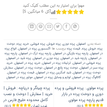
مهم! برای امتیاز به این مطلب کلیک کنید
[کل:
6
میانگین:
5
]
دسته بندی:
اصفهان
,
پرده دوزی
,
پرده فروش
,
پرده فروشی
,
خرید پرده
,
دوخت
پرده
,
فروش پرده
,
قیمت پرده
برچسب ها:
اکسسوری پرده در اصفهان
,
انواع پرده
در اصفهان
,
پارچه پرده بلژیکی در اصفهان
,
پارچه پرده ترک در اصفهان
,
پارچه پرده
در اصفهان
,
پارچه شید در اصفهان
,
پرده دوزی در اصفهان
,
پرده شید در اصفهان
,
پرده فروشی در اصفهان
,
تزئینات پرده در اصفهان
,
خرید پرده در اصفهان
,
خرید
پرده سبز در اصفهان
,
دوخت پرده پانچ در اصفهان
,
دوخت پرده در اصفهان
,
سفارش
دوخت پرده در اصفهان
,
شید اسکرین پرده در اصفهان
,
قیمت پرده در اصفهان
,
کاتالوگ پرده در اصفهان
,
لوازم و وسایل پرده در اصفهان
,
موتور پرده در اصفهان
پرده مولوی : پرده فروشی و پرده
پرده چیتگر و دریاچه : فروش |
دوزی و دوخت پرده در بازار
خرید | سفارش | دوخت و نصب
قدیم پارچه پرده مولوی
کامل محدوده خلیج فارس در
غرب تهران
5 (6)
5 (6)