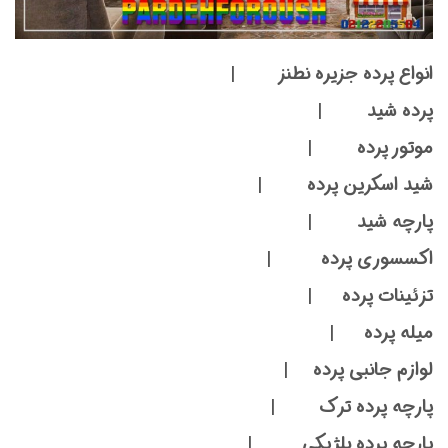
انواع پرده جزیره نطنز |
پرده شید |
موتور پرده |
شید اسکرین پرده |
پارچه شید |
اکسسوری پرده |
تزئینات پرده |
میله پرده |
لوازم جانبی پرده |
پارچه پرده ترک |
پارچه پرده بلژیکی |