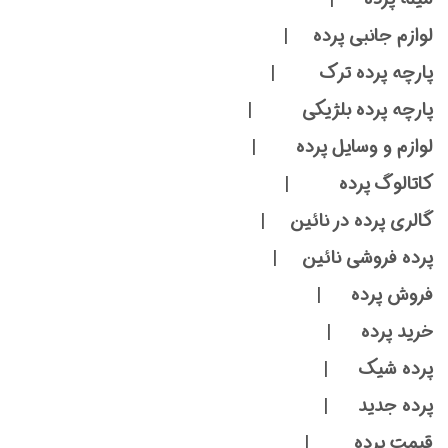
لوازم جانبی پرده |
پارچه پرده ترک |
پارچه پرده بلژیکی |
لوازم و وسایل پرده |
کاتالوگ پرده |
گالری پرده در نائین |
پرده فروشی نائین |
فروش پرده |
خرید پرده |
پرده شیک |
پرده جدید |
قیمت پرده |