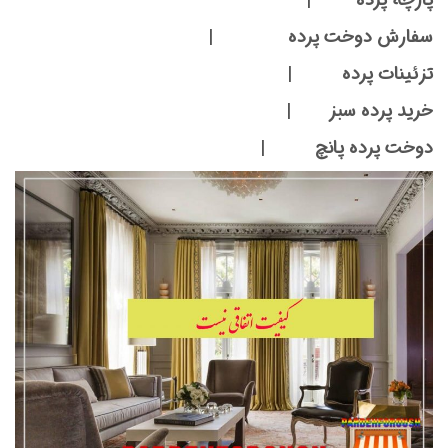
پارچه پرده |
سفارش دوخت پرده |
تزئینات پرده |
خرید پرده سبز |
دوخت پرده پانچ |