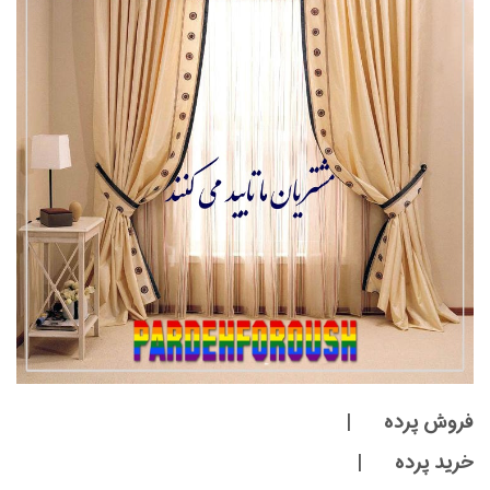
فروش پرده |
خرید پرده |